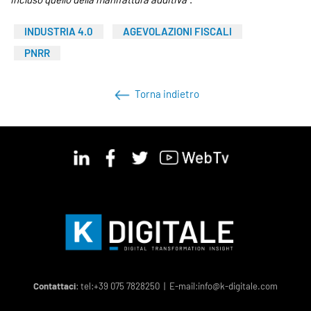
INDUSTRIA 4.0
AGEVOLAZIONI FISCALI
PNRR
Torna indietro
Contattaci
: tel:
+39 075 7828250
| E-mail:
info@k-digitale.com