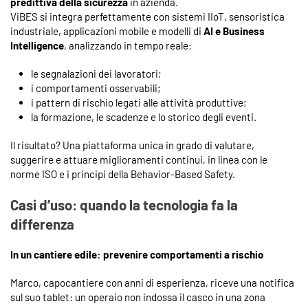
predittiva della sicurezza
in azienda.
ViBES si integra perfettamente con sistemi IIoT, sensoristica
industriale, applicazioni mobile e modelli di
AI e Business
Intelligence
, analizzando in tempo reale:
le segnalazioni dei lavoratori;
i comportamenti osservabili;
i pattern di rischio legati alle attività produttive;
la formazione, le scadenze e lo storico degli eventi.
Il risultato? Una piattaforma unica in grado di valutare,
suggerire e attuare miglioramenti continui, in linea con le
norme ISO e i principi della Behavior-Based Safety.
Casi d’uso: quando la tecnologia fa la
differenza
In un cantiere edile: prevenire comportamenti a rischio
Marco, capocantiere con anni di esperienza, riceve una notifica
sul suo tablet: un operaio non indossa il casco in una zona