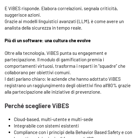
E ViBES risponde. Elabora correlazioni, segnala criticità,
suggerisce azioni.
Grazie ai modelli linguistici avanzati (LLM), è come avere un
analista della sicurezza in tempo reale.
Più di un software: una cultura che evolve
Oltre alla tecnologia, ViBES punta su engagement e
partecipazione. Il modulo di gamification premia i
comportamenti virtuosi, trasforma i reparti in “squadre” che
collaborano per obiettivi comuni.
I dati parlano chiaro: le aziende che hanno adottato ViBES
registrano un raggiungimento degli obiettivi fino all’80% grazie
alla partecipazione alle iniziative di prevenzione.
Perché scegliere ViBES
Cloud-based, multi-utente e multi-sede
Integrabile con sistemi esistenti
Compliance con i principi della Behavior Based Safety e con