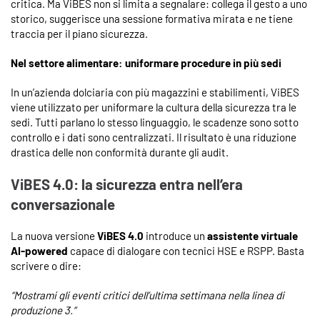
critica. Ma ViBES non si limita a segnalare: collega il gesto a uno
storico, suggerisce una sessione formativa mirata e ne tiene
traccia per il piano sicurezza.
Nel settore alimentare: uniformare procedure in più sedi
In un’azienda dolciaria con più magazzini e stabilimenti, ViBES
viene utilizzato per uniformare la cultura della sicurezza tra le
sedi. Tutti parlano lo stesso linguaggio, le scadenze sono sotto
controllo e i dati sono centralizzati. Il risultato è una riduzione
drastica delle non conformità durante gli audit.
ViBES 4.0: la sicurezza entra nell’era
conversazionale
La nuova versione
ViBES 4.0
introduce un
assistente virtuale
AI-powered
capace di dialogare con tecnici HSE e RSPP. Basta
scrivere o dire:
“Mostrami gli eventi critici dell’ultima settimana nella linea di
produzione 3.”